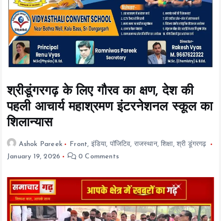
t
e
n
t
श्रीडूंगरगढ़ के लिए गौरव का क्षण, देश की
पहली आचार्य महाश्रमण इंटरनेशनल स्कूल का
शिलान्यास
Ashok Pareek
Front
,
इंडिया
,
पॉजिटिव
,
राजस्थान
,
शिक्षा
,
श्री डूंगरगढ़
January 19, 2026
0 Comments