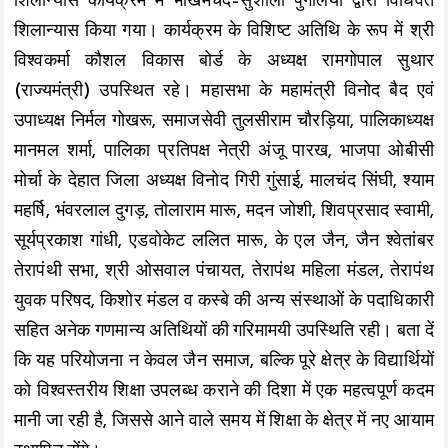
शिलान्यास कार्यक्रम में भीखमचंद–सुशीला पुगलिया द्वारा विधिवत
शिलान्यास किया गया। कार्यक्रम के विशिष्ट अतिथि के रूप में श्री
विश्वकर्मा कौशल विकास बोर्ड के अध्यक्ष रामगोपाल सुथार
(राज्यमंत्री) उपस्थित रहे। महासभा के महामंत्री विनोद बैद एवं
उपाध्यक्ष निर्मल गोखरू, समाजसेवी तुलसीराम चौरड़िया, पालिकाध्यक्ष
मानमल शर्मा, पालिका प्रतिपक्ष नेत्री अंजू पारख, भाजपा ओबीसी
मोर्चा के देहात जिला अध्यक्ष विनोद गिरी गुंसाई, मालचंद सिंघी, श्याम
महर्षि, भंवरलाल दुगड़, तोलाराम मारू, मदन जोशी, शिवप्रसाद स्वामी,
सूर्यप्रकाश गांधी, एडवोकेट ललित मारू, के एल जैन, जैन श्वेतांबर
तेरापंथी सभा, श्री ओसवाल पंचायत, तेरापंथ महिला मंडल, तेरापंथ
युवक परिषद, किशोर मंडल व कस्बे की अन्य संस्थाओं के पदाधिकारी
सहित अनेक गणमान्य अतिथियों की गरिमामयी उपस्थिति रही। बता दें
कि यह परियोजना न केवल जैन समाज, बल्कि पूरे क्षेत्र के विद्यार्थियों
को विश्वस्तरीय शिक्षा उपलब्ध कराने की दिशा में एक महत्वपूर्ण कदम
मानी जा रही है, जिससे आने वाले समय में शिक्षा के क्षेत्र में नए आयाम