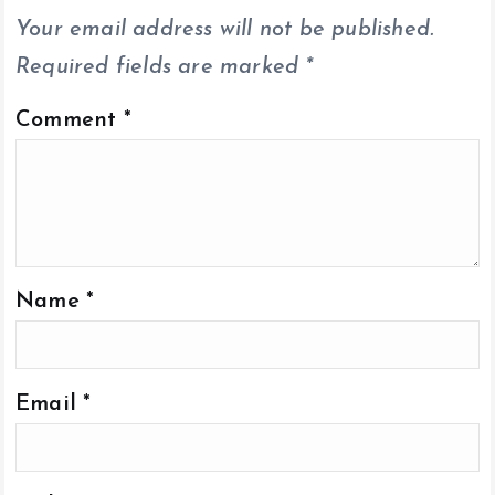
k
p
k
Your email address will not be published.
Required fields are marked
*
Comment
*
Name
*
Email
*