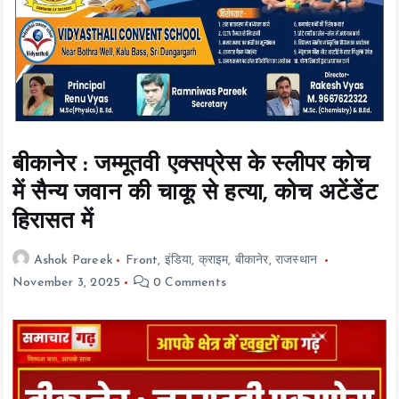
t
e
n
t
बीकानेर : जम्मूतवी एक्सप्रेस के स्लीपर कोच
में सैन्य जवान की चाकू से हत्या, कोच अटेंडेंट
हिरासत में
Ashok Pareek
Front
,
इंडिया
,
क्राइम
,
बीकानेर
,
राजस्थान
November 3, 2025
0 Comments