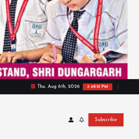
Thu. Aug 6th, 2026
3:48:23 PM
Subscribe