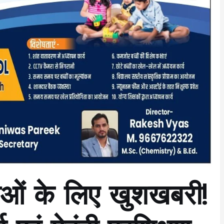
िलाओं के लिए खुशखबरी!