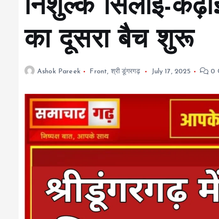
निशुल्क सिलाई-कढ़ाई 
का दूसरा बैच शुरू
Ashok Pareek
Front
,
श्री डूंगरगढ़
July 17, 2025
0 