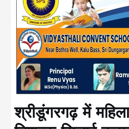
श्रीडूंगरगढ़ में मह