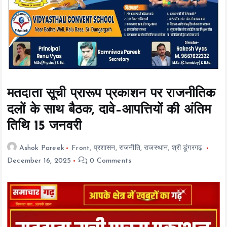
t
e
n
t
मतदाता सूची प्रारूप प्रकाशन पर राजनीतिक
दलों के साथ बैठक, दावे–आपत्तियों की अंतिम
तिथि 15 जनवरी
Ashok Pareek
Front
,
प्रशासन
,
राजनीति
,
राजस्थान
,
श्री डूंगरगढ़
December 16, 2025
0 Comments