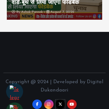
िया जाएगा फीडबैक
जलाई, हाईवे जाम
August 7, 2026
By
Ashok Pareek
A
Copyright @ 2024 | Developed by Digital
Dukandaari