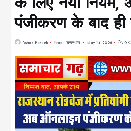
के लिए नया नियम,
पंजीकरण के बाद ही
Ashok Pareek
Front
,
राजस्थान
May 14, 2026
0 C