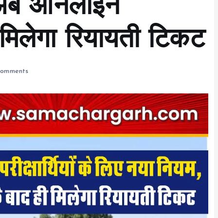
 अब ऑनलाइन
 मिलेगा रियायती टिकट
omments