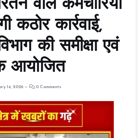
तने वाले कर्मचारियों
गी कठोर कार्रवाई,
 विभाग की समीक्षा एवं
ैठक आयोजित
ary 14, 2026
0 Comments