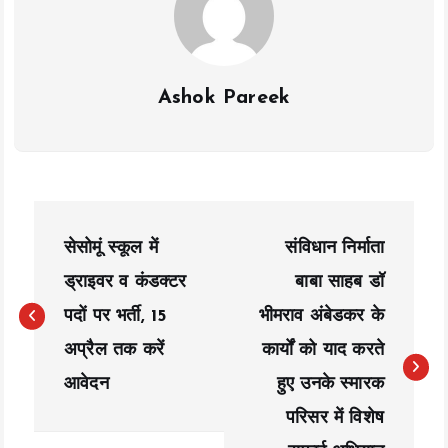
Ashok Pareek
P
सेसोमूं स्कूल में
संविधान निर्माता
o
ड्राइवर व कंडक्टर
बाबा साहब डॉ
s
पदों पर भर्ती, 15
भीमराव अंबेडकर के
t
अप्रैल तक करें
कार्यों को याद करते
n
आवेदन
हुए उनके स्मारक
a
परिसर में विशेष