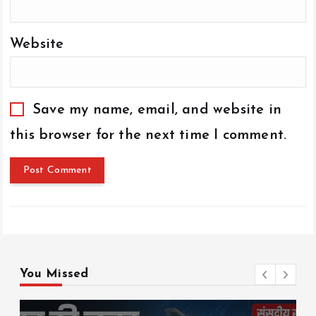
Website
Save my name, email, and website in
this browser for the next time I comment.
You Missed