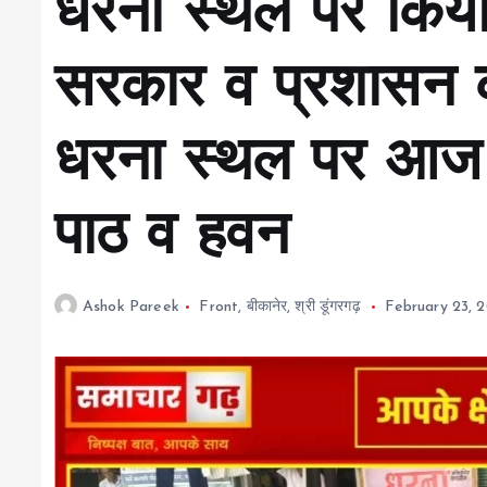
धरना स्थल पर किया अ
सरकार व प्रशासन की 
धरना स्थल पर आज 
पाठ व हवन
Ashok Pareek
Front
,
बीकानेर
,
श्री डूंगरगढ़
February 23, 