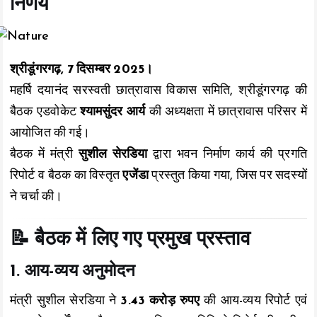
o
p
n
निर्णय
k
p
k
श्रीडूंगरगढ़, 7 दिसम्बर 2025।
महर्षि दयानंद सरस्वती छात्रावास विकास समिति, श्रीडूंगरगढ़ की
बैठक एडवोकेट
श्यामसुंदर आर्य
की अध्यक्षता में छात्रावास परिसर में
आयोजित की गई।
बैठक में मंत्री
सुशील सेरडिया
द्वारा भवन निर्माण कार्य की प्रगति
रिपोर्ट व बैठक का विस्तृत
एजेंडा
प्रस्तुत किया गया, जिस पर सदस्यों
ने चर्चा की।
📝 बैठक में लिए गए प्रमुख प्रस्ताव
1. आय-व्यय अनुमोदन
मंत्री सुशील सेरडिया ने
3.43 करोड़ रुपए
की आय-व्यय रिपोर्ट एवं