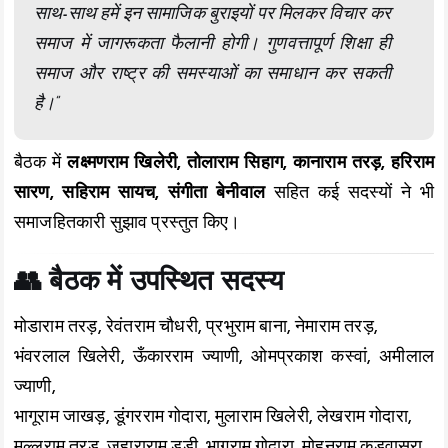
साथ-साथ हमें इन सामाजिक बुराइयों पर मिलकर विचार कर
समाज में जागरूकता फैलानी होगी। गुणवत्तापूर्ण शिक्षा ही
समाज और राष्ट्र की समस्याओं का समाधान कर सकती
है।”
बैठक में
लक्ष्मणराम खिलेरी, तोलाराम सिहाग, कानाराम तरड़, हरिराम
सारण, सहिराम सायच, संगीता बेनीवाल
सहित कई सदस्यों ने भी
समाजहितकारी सुझाव प्रस्तुत किए।
👥 बैठक में उपस्थित सदस्य
मोडाराम तरड़, रेवंतराम चौधरी, प्रभुराम बाना, नेमाराम तरड़,
भंवरलाल खिलेरी, ऊँकारराम ज्याणी, ओमप्रकाश कस्वां, अमीलाल
ज्याणी,
भागूराम जाखड़, डूंगरराम गोदारा, मुलाराम खिलेरी, लेखराम गोदारा,
मल्लूराम तरड़, जुहाराराम डूडी, भागूराम गोदारा, मोहनराम कड़वासरा,