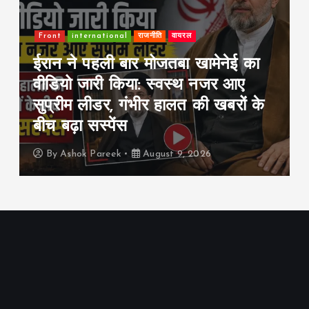
Front
इंडिया
राजनीति
2027 के चुनावों में Gen-Z बनेगा
गेमचेंजर? 7 राज्यों में 22% युवा वोटर,
5% वोट का बदलाव बदल सकता है
सियासी गणित
By
Ashok Pareek
August 9, 2026