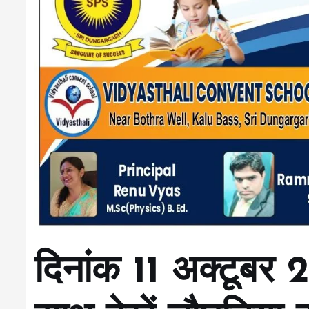
दिनांक 11 अक्टूबर 2