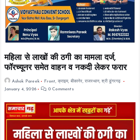
t
e
n
t
महिला से लाखों की ठगी का मामला दर्ज,
फॉरच्यूनर समेत वाहन व नकदी लेकर फरार
Ashok Pareek
Front
,
क्राइम
,
बीकानेर
,
राजस्थान
,
श्री डूंगरगढ़
January 4, 2026
0 Comments