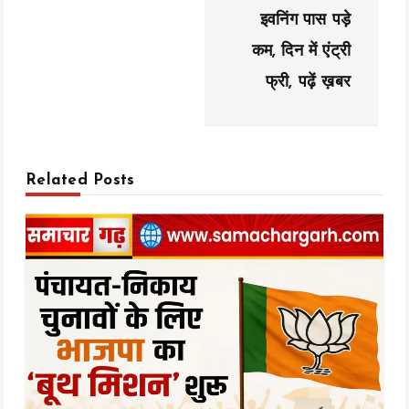
g
इवनिंग पास पड़े
a
कम, दिन में एंट्री
t
फ्री, पढ़ें ख़बर
i
o
Related Posts
n