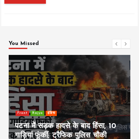
You Missed
Front
Rajya
इंडिया
 हिंसा, 10
झारखंड में JPSC परीक्षा रद्द क
लिस चौकी
मांग पर छात्र आंदोलन तेज, 