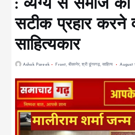
: व्यंग्य से समाज की
सटीक प्रहार करने व
साहित्यकार
Ashok Pareek
Front
,
बीकानेर
,
श्री डूंगरगढ़
,
साहित्य
August 