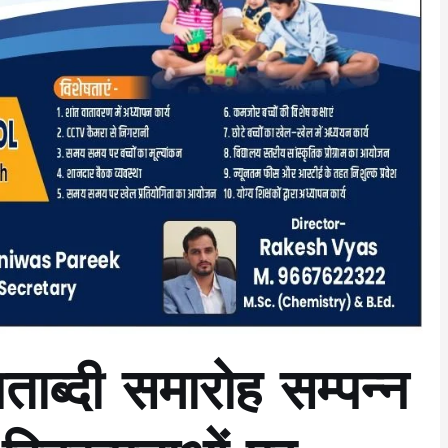
ताब्दी समारोह सम्पन्न