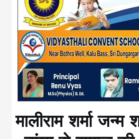
मालीराम शर्मा जन्म श