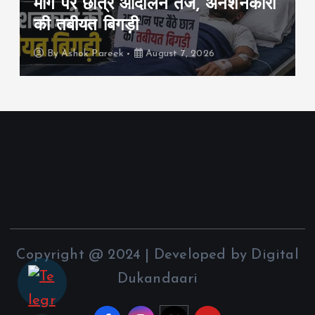
मांग पर छात्र आंदोलन तेज, अनशनकारी
की तबीयत बिगड़ी
By
Ashok Pareek
August 7, 2026
Copyright @ 2024 | Developed by Digital
Dukandaari