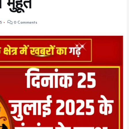
मुहूर्त
25
0 Comments