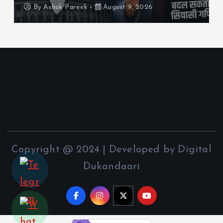
By
Ashok Pareek
August 8, 2026
Copyright @ 2024 | Developed by Digital
Dukandaari