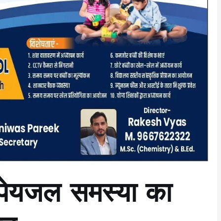
 पेयजल समस्या का