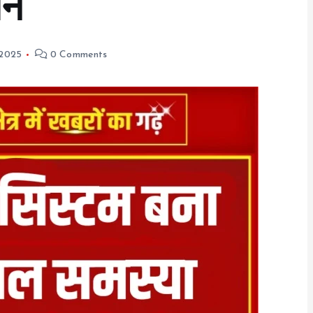
ान
 2025
0 Comments