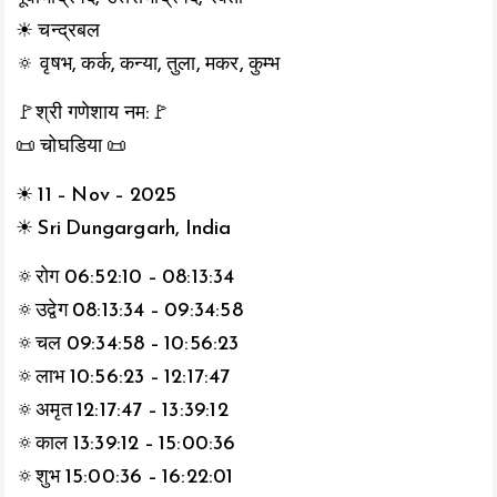
☀ चन्द्रबल
🔅 वृषभ, कर्क, कन्या, तुला, मकर, कुम्भ
🚩श्री गणेशाय नम:🚩
📜 चोघडिया 📜
☀ 11 – Nov – 2025
☀ Sri Dungargarh, India
🔅रोग 06:52:10 – 08:13:34
🔅उद्वेग 08:13:34 – 09:34:58
🔅चल 09:34:58 – 10:56:23
🔅लाभ 10:56:23 – 12:17:47
🔅अमृत 12:17:47 – 13:39:12
🔅काल 13:39:12 – 15:00:36
🔅शुभ 15:00:36 – 16:22:01