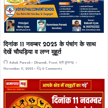
t
e
n
t
दिनांक 11 नवम्बर 2025 के पंचांग के साथ
देखें चौघड़िया व लग्न मुहूर्त
Ashok Pareek
Dharmik
,
Front
,
श्री डूंगरगढ़
November 11, 2025
0 Comments