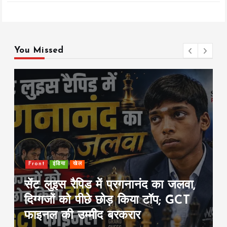
You Missed
Front
international
राजनीति
शेख हसीना की प्रेस कॉन्फ्रेंस पर
बांग्लादेश नाराज़, भारत से रिश्तों पर पड़ने
वाले असर की जताई चिंता