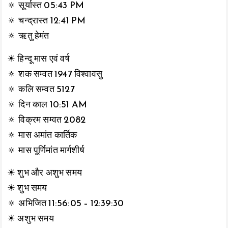
🔅 सूर्यास्त 05:43 PM
🔅 चन्द्रास्त 12:41 PM
🔅 ऋतु हेमंत
☀ हिन्दू मास एवं वर्ष
🔅 शक सम्वत 1947 विश्वावसु
🔅 कलि सम्वत 5127
🔅 दिन काल 10:51 AM
🔅 विक्रम सम्वत 2082
🔅 मास अमांत कार्तिक
🔅 मास पूर्णिमांत मार्गशीर्ष
☀ शुभ और अशुभ समय
☀ शुभ समय
🔅 अभिजित 11:56:05 – 12:39:30
☀ अशुभ समय