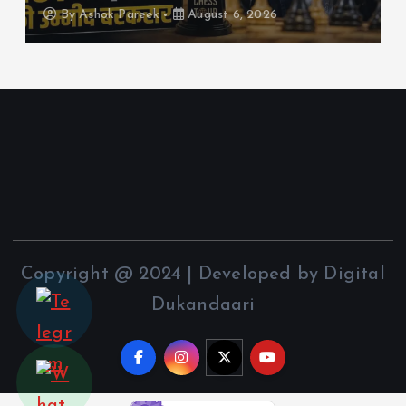
By
Ashok Pareek
August 6, 2026
Copyright @ 2024 | Developed by Digital
Dukandaari