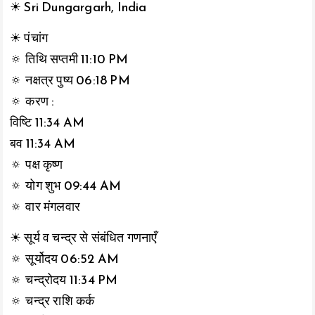
☀ Sri Dungargarh, India
☀ पंचांग
🔅 तिथि सप्तमी 11:10 PM
🔅 नक्षत्र पुष्य 06:18 PM
🔅 करण :
विष्टि 11:34 AM
बव 11:34 AM
🔅 पक्ष कृष्ण
🔅 योग शुभ 09:44 AM
🔅 वार मंगलवार
☀ सूर्य व चन्द्र से संबंधित गणनाएँ
🔅 सूर्योदय 06:52 AM
🔅 चन्द्रोदय 11:34 PM
🔅 चन्द्र राशि कर्क