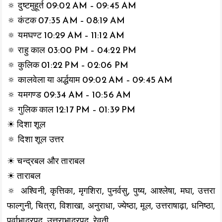
🔅 दुष्टमुहूर्त 09:02 AM – 09:45 AM
🔅 कंटक 07:35 AM – 08:19 AM
🔅 यमघण्ट 10:29 AM – 11:12 AM
🔅 राहु काल 03:00 PM – 04:22 PM
🔅 कुलिक 01:22 PM – 02:06 PM
🔅 कालवेला या अर्द्धयाम 09:02 AM – 09:45 AM
🔅 यमगण्ड 09:34 AM – 10:56 AM
🔅 गुलिक काल 12:17 PM – 01:39 PM
☀ दिशा शूल
🔅 दिशा शूल उत्तर
☀ चन्द्रबल और ताराबल
☀ ताराबल
🔅 अश्विनी, कृत्तिका, मृगशिरा, पुनर्वसु, पुष्य, आश्लेषा, मघा, उत्तरा
फाल्गुनी, चित्रा, विशाखा, अनुराधा, ज्येष्ठा, मूल, उत्तराषाढ़ा, धनिष्ठा,
पूर्वाभाद्रपद, उत्तराभाद्रपद, रेवती