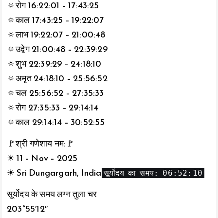
🔅रोग 16:22:01 – 17:43:25
🔅काल 17:43:25 – 19:22:07
🔅लाभ 19:22:07 – 21:00:48
🔅उद्वेग 21:00:48 – 22:39:29
🔅शुभ 22:39:29 – 24:18:10
🔅अमृत 24:18:10 – 25:56:52
🔅चल 25:56:52 – 27:35:33
🔅रोग 27:35:33 – 29:14:14
🔅काल 29:14:14 – 30:52:55
🚩श्री गणेशाय नम:🚩
☀ 11 – Nov – 2025
सूर्योदय का समय: 06:52:10
☀ Sri Dungargarh, India
सूर्योदय के समय लग्न तुला चर
203°55′12″