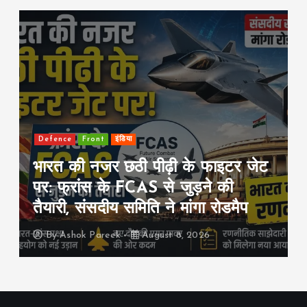
Front
international
राजनीति
सऊदी-तुर्की-पाकिस्तान का बड़ा रक्षा
समझौता: एक पर हमला हुआ तो तीनों पर
हमला माना जाएगा
By
Ashok Pareek
August 8, 2026