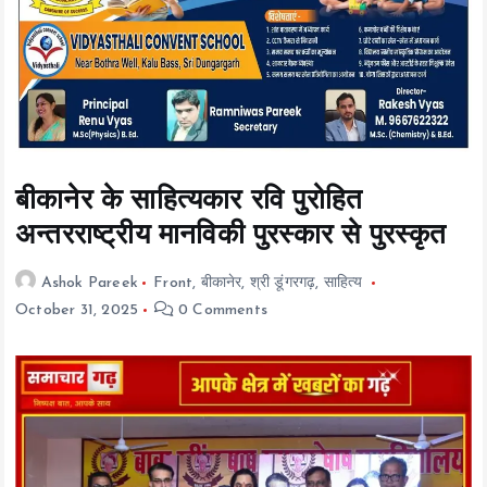
t
e
n
t
बीकानेर के साहित्यकार रवि पुरोहित
अन्तरराष्ट्रीय मानविकी पुरस्कार से पुरस्कृत
Ashok Pareek
Front
,
बीकानेर
,
श्री डूंगरगढ़
,
साहित्य
October 31, 2025
0 Comments