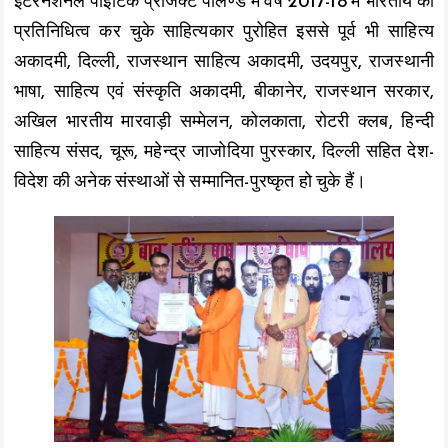
इंटरनेशनल पोइटिक प्रोजेक्ट पॉलेण्ड में वर्ष 2017-18 में भारतीय का
प्रतिनिधित्व कर चुके साहित्यकार पुरोहित इससे पूर्व भी साहित्य
अकादमी, दिल्ली, राजस्थान साहित्य अकादमी, उदयपुर, राजस्थानी
भाषा, साहित्य एवं संस्कृति अकादमी, बीकानेर, राजस्थान सरकार,
अखिल भारतीय मारवाड़ी सम्मेलन, कोलकाता, रोटरी क्लब, हिन्दी
साहित्य संसद, चूरू, महेन्द्र जाजोदिया पुरस्कार, दिल्ली सहित देश-
विदेश की अनेक संस्थाओं से सम्मानित-पुरष्कृत हो चुके हैं।