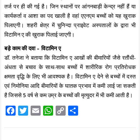
तर्ज पर ही की गई है। जिन स्थानों पर आंगनबाड़ी केन्द्र नहीं हैं या
कार्यकर्ता व आशा का पद खाली है वहां एएनएम बच्चों को यह खुराक
पिलाएगी। शहरी क्षेत्र में चुनिन्दा प्राइवेट अस्पतालों के द्वारा भी
विटामिन ए की खुराक पिलाई जाएगी।
बड़े काम की दवा – विटामिन ए
डॉ. तनेजा ने बताया कि विटामिन ए आखों की बीमारियों जैसे रतौंधी-
अंधता से बचाव के साथ-साथ बच्चों में शारीरिक रोग प्रतिरोधक
क्षमता वृद्धि के लिए भी आवश्यक है। विटामिन ए देने से बच्चों में दस्त
एवं निमोनिया आदि बीमारियों के घातक प्रभाव में कमी लाई जा सकती
है जिससे 5 वर्ष से कम उम्र के बच्चों की मृत्युदर में भी कमी आती है।
F
T
E
W
C
S
a
wi
m
h
o
h
ce
tt
ai
at
p
a