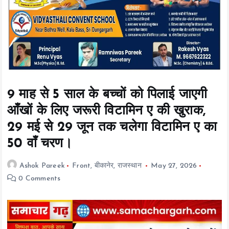
t
e
n
t
9 माह से 5 साल के बच्चों को पिलाई जाएगी
आँखों के लिए जरूरी विटामिन ए की खुराक,
29 मई से 29 जून तक चलेगा विटामिन ए का
50 वाँ चरण।
Ashok Pareek
Front
,
बीकानेर
,
राजस्थान
May 27, 2026
0 Comments