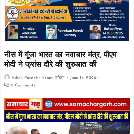
t
e
n
t
नीस में गूंजा भारत का नवाचार मंत्र, पीएम
मोदी ने फ्रांस दौरे की शुरुआत की
Ashok Pareek
Front
,
इंडिया
June 14, 2026
0 Comments