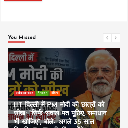
You Missed
Defence
Front
इंडिया
भारत की नजर छठी पीढ़ी के फाइटर जेट
पर: फ्रांस के FCAS से जुड़ने की