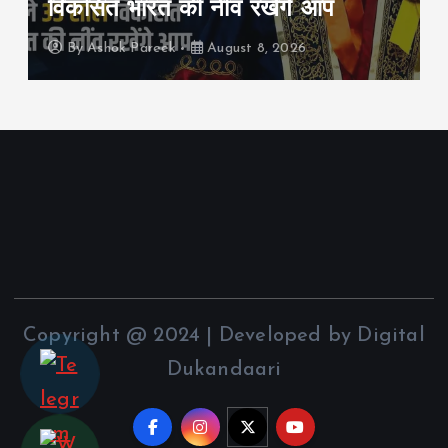
तैयारी, संसदीय समिति ने मांगा रोडमैप
By
Ashok Pareek
August 8, 2026
Copyright @ 2024 | Developed by Digital
Dukandaari