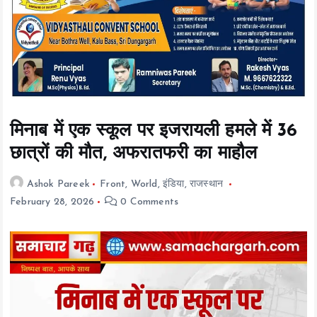
t
e
n
t
मिनाब में एक स्कूल पर इजरायली हमले में 36
छात्रों की मौत, अफरातफरी का माहौल
Ashok Pareek
Front
,
World
,
इंडिया
,
राजस्थान
February 28, 2026
0 Comments