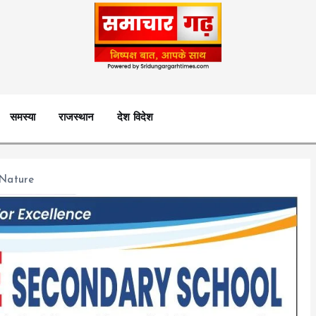
समस्या
राजस्थान
देश विदेश