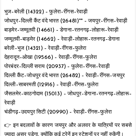
भुज–बरेली (14322) – फुलेरा–रींगस–रेवाड़ी
जोधपुर–दिल्ली कैंट वंदे भारत (26481)** – जयपुर–रींगस–रेवाड़ी
बाड़मेर–जम्मूतवी (14661) – डेगाना–रतनगढ़–लोहारू–रेवाड़ी
जम्मूतवी–बाड़मेर (14662) – रेवाड़ी–लोहारू–रतनगढ़–डेगाना
बरेली–भुज (14321) – रेवाड़ी–रींगस–फुलेरा
देहरादून–ओखा (19566) – रेवाड़ी–रींगस–फुलेरा
पोरबंदर–दिल्ली सराय (20937) – फुलेरा–रींगस–रेवाड़ी
दिल्ली कैंट–जोधपुर वंदे भारत (26482) – रेवाड़ी–रींगस–जयपुर
दिल्ली–साबरमती (12916) – रेवाड़ी–रींगस–फुलेरा
जैसलमेर–काठगोदाम (15013) – जोधपुर–डेगाना–रतनगढ़–लोहारू–
रेवाड़ी
चंडीगढ़–उदयपुर सिटी (20990) – रेवाड़ी–रींगस–फुलेरा
👉 इन बदलावों के कारण जयपुर और अलवर के यात्रियों पर सबसे
ज्यादा असर पड़ेगा, क्योंकि कई ट्रेनें इन स्टेशनों पर नहीं रुकेंगी।