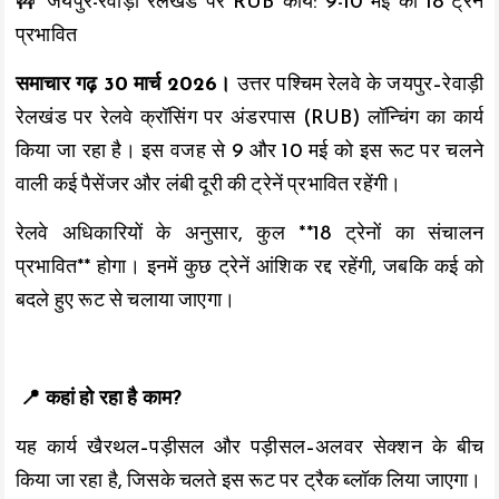
🚧 जयपुर-रेवाड़ी रेलखंड पर RUB कार्य: 9-10 मई को 18 ट्रेनें
o
A
Li
प्रभावित
o
p
n
समाचार गढ़ 30 मार्च 2026।
उत्तर पश्चिम रेलवे के जयपुर–रेवाड़ी
k
p
k
रेलखंड पर रेलवे क्रॉसिंग पर अंडरपास (RUB) लॉन्चिंग का कार्य
किया जा रहा है। इस वजह से 9 और 10 मई को इस रूट पर चलने
वाली कई पैसेंजर और लंबी दूरी की ट्रेनें प्रभावित रहेंगी।
रेलवे अधिकारियों के अनुसार, कुल **18 ट्रेनों का संचालन
प्रभावित** होगा। इनमें कुछ ट्रेनें आंशिक रद्द रहेंगी, जबकि कई को
बदले हुए रूट से चलाया जाएगा।
📍 कहां हो रहा है काम?
यह कार्य खैरथल–पड़ीसल और पड़ीसल–अलवर सेक्शन के बीच
किया जा रहा है, जिसके चलते इस रूट पर ट्रैक ब्लॉक लिया जाएगा।