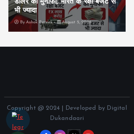
हलचल: क्या बदलने वाली है देश की
चुनावी तस्वीर?
By
Ashok Pareek
August 5, 2026
Copyright @ 2024 | Developed by Digital
Dukandaari