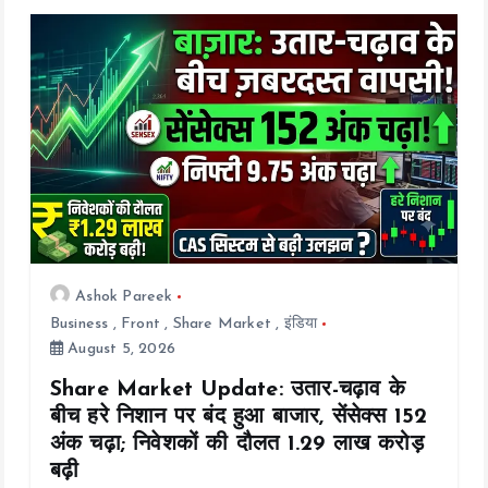
t
i
o
n
Ashok Pareek
Business
,
Front
,
Share Market
,
इंडिया
August 5, 2026
Share Market Update: उतार-चढ़ाव के
बीच हरे निशान पर बंद हुआ बाजार, सेंसेक्स 152
अंक चढ़ा; निवेशकों की दौलत ₹1.29 लाख करोड़
बढ़ी