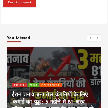
You Missed
Front
इंडिया
राजनीति
परिसीमन और महिला आरक्षण पर बढ़ी