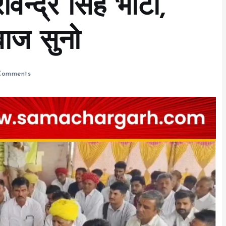
रविन्द्र सिंह भाटी,
वाज सुनो
Comments