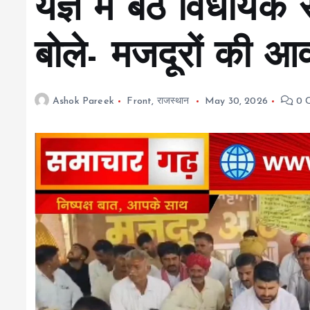
यज्ञ में बैठे विधायक 
बोले- मजदूरों की आ
Ashok Pareek
Front
,
राजस्थान
May 30, 2026
0 