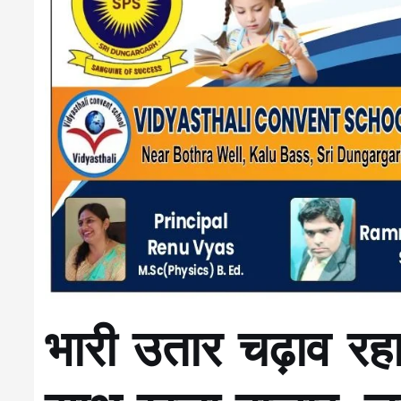
भारी उतार चढ़ाव रह