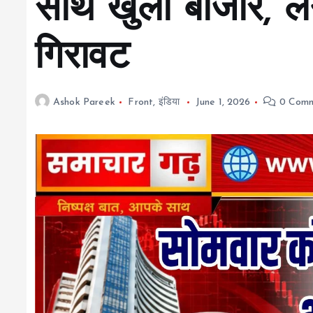
साथ खुला बाजार, लग
गिरावट
Ashok Pareek
Front
,
इंडिया
June 1, 2026
0 Comm