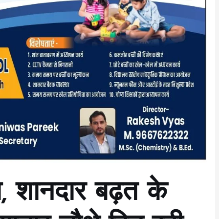
ा, शानदार बढ़त के