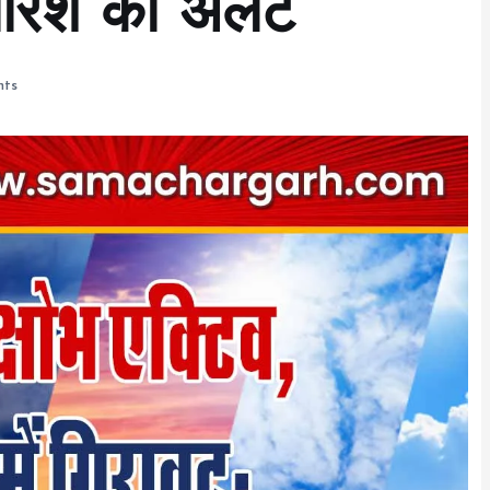
ारिश का अलर्ट
ts