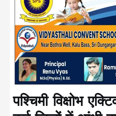
पश्चिमी विक्षोभ एक्टि