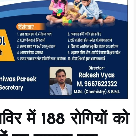
विर में 188 रोगियों को