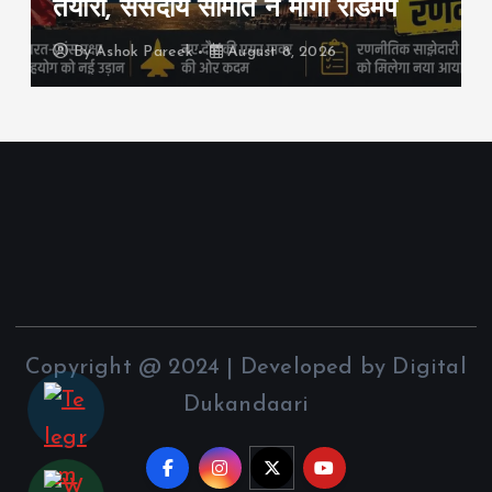
तैयारी, संसदीय समिति ने मांगा रोडमैप
By
Ashok Pareek
August 8, 2026
Copyright @ 2024 | Developed by Digital
Dukandaari