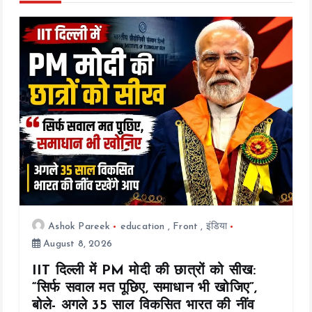
g
a
t
i
o
n
Ashok Pareek
education
,
Front
,
इंडिया
August 8, 2026
IIT दिल्ली में PM मोदी की छात्रों को सीख:
“सिर्फ सवाल मत पूछिए, समाधान भी खोजिए”,
बोले- अगले 35 साल विकसित भारत की नींव