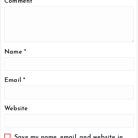
Comment
*
Name
*
Email
*
Website
Save my name, email, and website in