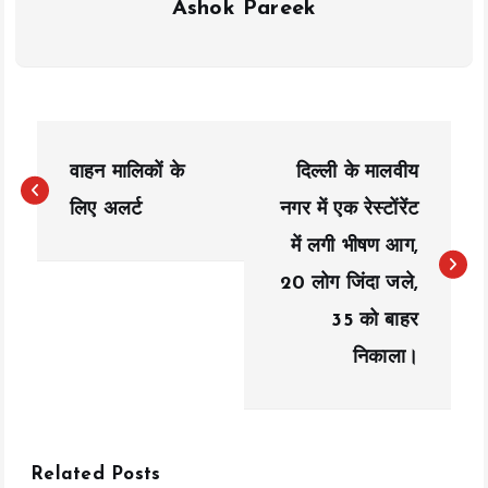
Ashok Pareek
P
वाहन मालिकों के
दिल्ली के मालवीय
o
लिए अलर्ट
नगर में एक रेस्टोंरेंट
s
में लगी भीषण आग,
t
20 लोग जिंदा जले,
n
35 को बाहर
a
निकाला।
v
i
Related Posts