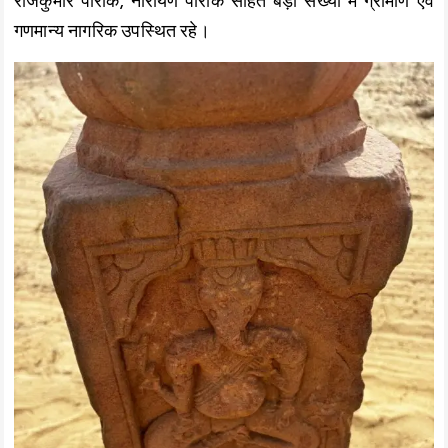
राजकुमार पारीक, नारायण पारीक सहित बड़ी संख्या में ग्रामीण एवं
गणमान्य नागरिक उपस्थित रहे।