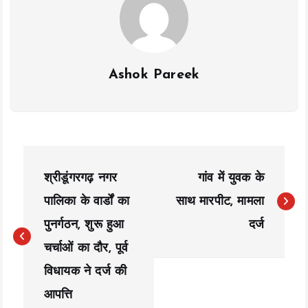
Ashok Pareek
P
श्रीडूंगरगढ़ नगर
गांव में युवक के
o
पालिका के वार्डों का
साथ मारपीट, मामला
s
पुनर्गठन, शुरू हुआ
दर्ज
t
चर्चाओं का दौर, पूर्व
n
विधायक ने दर्ज की
a
आपत्ति