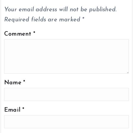
k
p
k
Your email address will not be published.
Required fields are marked
*
Comment
*
Name
*
Email
*