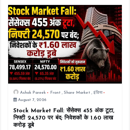
o
A
Li
o
p
n
k
p
k
Ashok Pareek
Front
,
Share Market
,
इंडिया
August 7, 2026
Stock Market Fall: सेंसेक्स 455 अंक टूटा,
निफ्टी 24,570 पर बंद; निवेशकों के ₹1.60 लाख
करोड़ डूबे