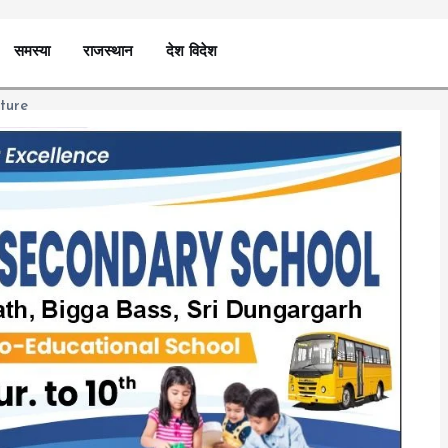
समस्या
राजस्थान
देश विदेश