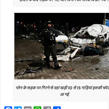
हादसे के बाद सड़क पर नोट और विमान का मलबा बिखर गया।
प्लेन के सड़क पर गिरने से वहां खड़ी 10 से 15 गाड़ियां इसकी चपेट 
आ गई