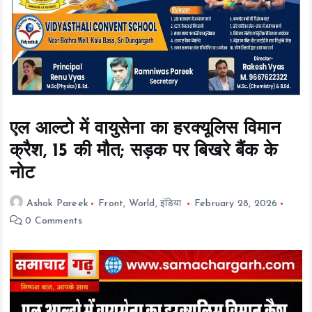
t
e
n
t
एल आल्टो में वायुसेना का हरक्यूलिस विमान
क्रैश, 15 की मौत; सड़क पर बिखरे बैंक के
नोट
Ashok Pareek
Front
,
World
,
इंडिया
February 28, 2026
0 Comments