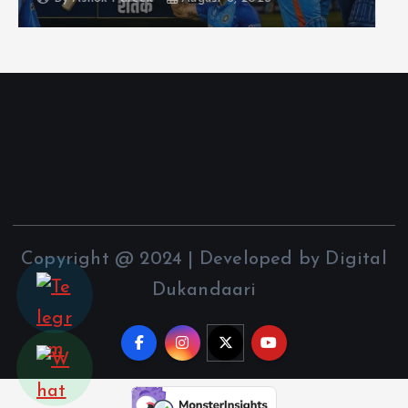
Copyright @ 2024 | Developed by Digital
Dukandaari