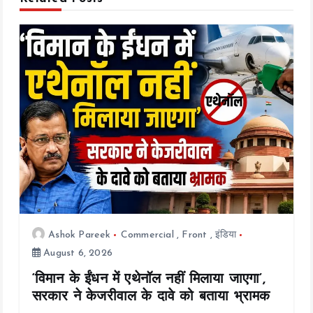
g
a
t
i
o
n
Ashok Pareek
Commercial
,
Front
,
इंडिया
August 6, 2026
‘विमान के ईंधन में एथेनॉल नहीं मिलाया जाएगा’,
सरकार ने केजरीवाल के दावे को बताया भ्रामक