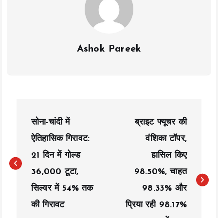
Ashok Pareek
P
सोना-चांदी में
ब्राइट फ्यूचर की
o
ऐतिहासिक गिरावट:
वंशिका टॉपर,
s
21 दिन में गोल्ड
हासिल किए
t
₹36,000 टूटा,
98.50%, चाहत
n
सिल्वर में 54% तक
98.33% और
a
की गिरावट
प्रिया रही 98.17%