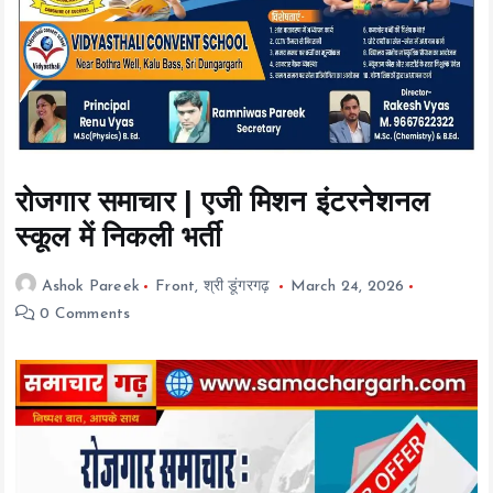
t
e
n
t
रोजगार समाचार | एजी मिशन इंटरनेशनल
स्कूल में निकली भर्ती
Ashok Pareek
Front
,
श्री डूंगरगढ़
March 24, 2026
0 Comments