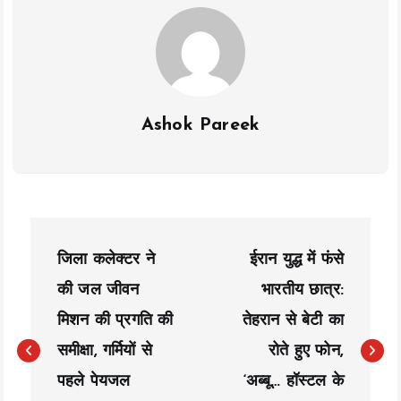
k
p
k
Ashok Pareek
P
जिला कलेक्टर ने
ईरान युद्ध में फंसे
o
की जल जीवन
भारतीय छात्र:
s
मिशन की प्रगति की
तेहरान से बेटी का
t
समीक्षा, गर्मियों से
रोते हुए फोन,
n
पहले पेयजल
‘अब्बू… हॉस्टल के