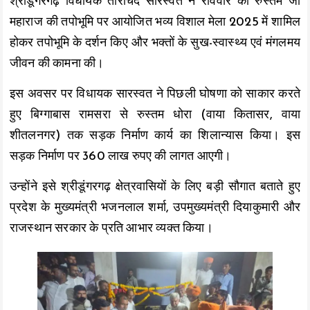
श्रीडूंगरगढ़ विधायक ताराचंद सारस्वत ने रविवार को रुस्तम जी
o
p
n
महाराज की तपोभूमि पर आयोजित भव्य विशाल मेला 2025 में शामिल
k
p
k
होकर तपोभूमि के दर्शन किए और भक्तों के सुख-स्वास्थ्य एवं मंगलमय
जीवन की कामना की।
इस अवसर पर विधायक सारस्वत ने पिछली घोषणा को साकार करते
हुए बिग्गाबास रामसरा से रुस्तम धोरा (वाया कितासर, वाया
शीतलनगर) तक सड़क निर्माण कार्य का शिलान्यास किया। इस
सड़क निर्माण पर 360 लाख रुपए की लागत आएगी।
उन्होंने इसे श्रीडूंगरगढ़ क्षेत्रवासियों के लिए बड़ी सौगात बताते हुए
प्रदेश के मुख्यमंत्री भजनलाल शर्मा, उपमुख्यमंत्री दियाकुमारी और
राजस्थान सरकार के प्रति आभार व्यक्त किया।