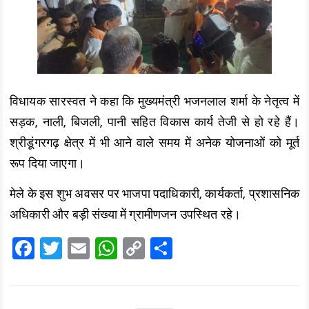
विधायक सारस्वत ने कहा कि मुख्यमंत्री भजनलाल शर्मा के नेतृत्व में
सड़क, नाली, बिजली, पानी सहित विकास कार्य तेजी से हो रहे हैं।
श्रीडूंगरगढ़ क्षेत्र में भी आने वाले समय में अनेक योजनाओं को मूर्त
रूप दिया जाएगा।
मेले के इस शुभ अवसर पर भाजपा पदाधिकारी, कार्यकर्ता, प्रशासनिक
अधिकारी और बड़ी संख्या में ग्रामीणजन उपस्थित रहे।
F
T
E
W
C
S
a
wi
m
h
o
h
ce
tt
ai
at
p
a