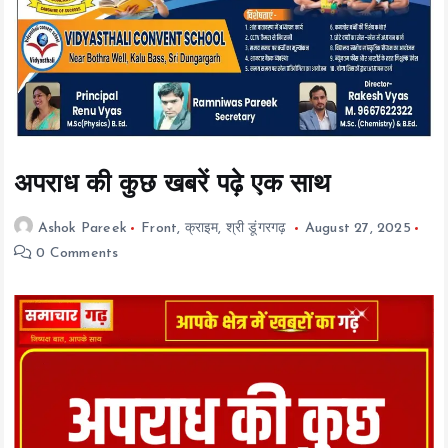
t
e
n
t
अपराध की कुछ खबरें पढ़े एक साथ
Ashok Pareek
Front
,
क्राइम
,
श्री डूंगरगढ़
August 27, 2025
0 Comments