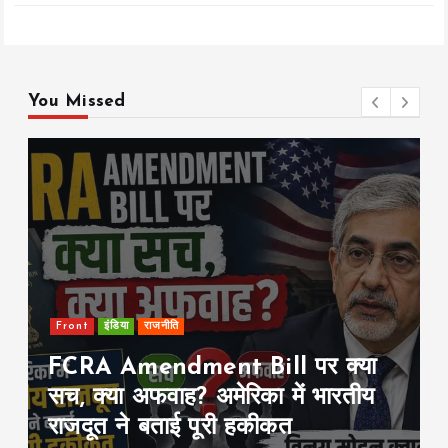
You Missed
Front
international
ईरान युद्ध से निकलने की राह खोज रहे
ट्रंप? हॉरमुज खुला तो न्यूक्लियर डील के
बिना भी खत्म कर सकते हैं जंग