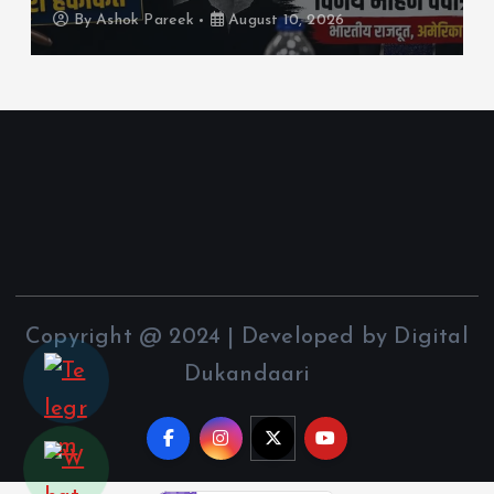
By
Ashok Pareek
August 10, 2026
Copyright @ 2024 | Developed by Digital
Dukandaari