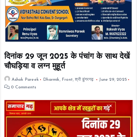
t
e
n
t
दिनांक 29 जून 2025 के पंचांग के साथ देखें
चौघड़िया व लग्न मुहूर्त
Ashok Pareek
Dharmik
,
Front
,
श्री डूंगरगढ़
June 29, 2025
0 Comments