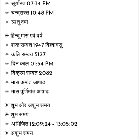
🔅 सूर्यास्त 07:34 PM
🔅 चन्द्रास्त 10:48 PM
🔅 ऋतु वर्षा
☀ हिन्दू मास एवं वर्ष
🔅 शक सम्वत 1947 विश्वावसु
🔅 कलि सम्वत 5127
🔅 दिन काल 01:54 PM
🔅 विक्रम सम्वत 2082
🔅 मास अमांत आषाढ
🔅 मास पूर्णिमांत आषाढ
☀ शुभ और अशुभ समय
☀ शुभ समय
🔅 अभिजित 12:09:24 – 13:05:02
☀ अशुभ समय