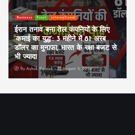
Front
इंडिया
राजनीति
परिसीमन और महिला आरक्षण पर बढ़ी
हलचल: क्या बदलने वाली है देश की
चुनावी तस्वीर?
By
Ashok Pareek
August 5, 2026