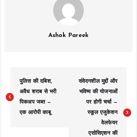
Ashok Pareek
P
पुलिस की दबिश,
संवेदनशील मुद्दों और
o
अवैध शराब से भरी
भविष्य की योजनाओं
s
पिकअप जब्त —
पर होगी चर्चा —
t
एक आरोपी काबू
स्कूल एजुकेशन
n
वेलफेयर
a
एसोसिएशन की