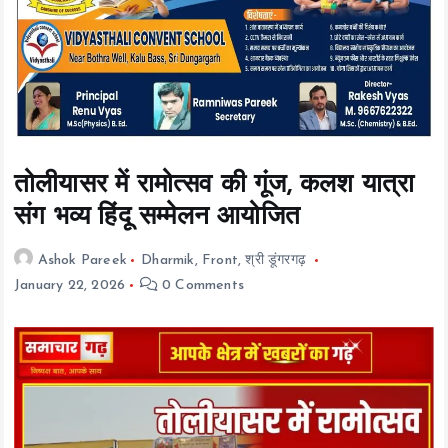
t
e
n
t
तोलीयासर में रामोत्सव की गूंज, कलश यात्रा
संग भव्य हिंदू सम्मेलन आयोजित
Ashok Pareek
Dharmik
,
Front
,
श्री डूंगरगढ़
January 22, 2026
0 Comments