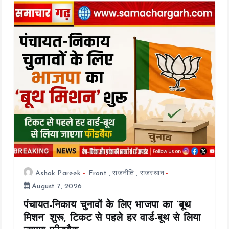
o
A
Li
o
p
n
k
p
k
Ashok Pareek
Front
,
राजनीति
,
राजस्थान
August 7, 2026
पंचायत-निकाय चुनावों के लिए भाजपा का ‘बूथ
मिशन’ शुरू, टिकट से पहले हर वार्ड-बूथ से लिया