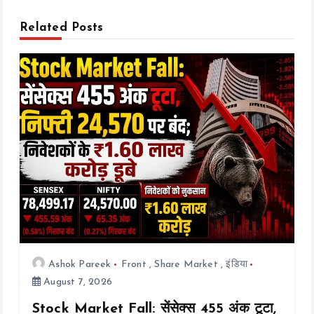
g
Related Posts
a
t
i
o
n
Ashok Pareek
Front
,
Share Market
,
इंडिया
August 7, 2026
Stock Market Fall: सेंसेक्स 455 अंक टूटा,