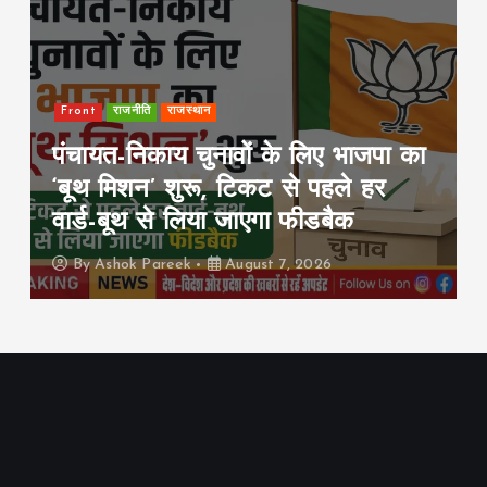
Front
Rajya
इंडिया
पटना में सड़क हादसे के बाद हिंसा, 10
गाड़ियां फूंकीं; ट्रैफिक पुलिस चौकी
जलाई, हाईवे जाम
By
Ashok Pareek
August 7, 2026