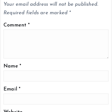
k
p
k
Your email address will not be published.
Required fields are marked
*
Comment
*
Name
*
Email
*