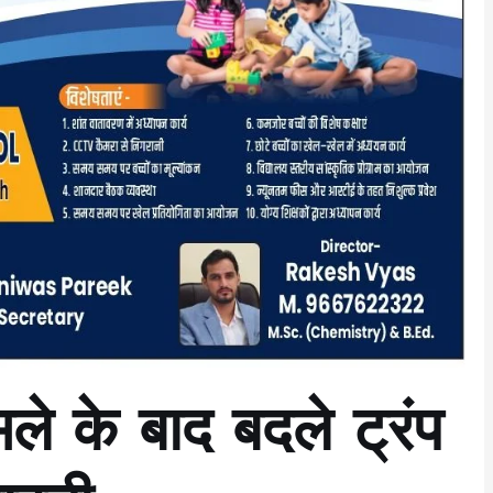
ले के बाद बदले ट्रंप