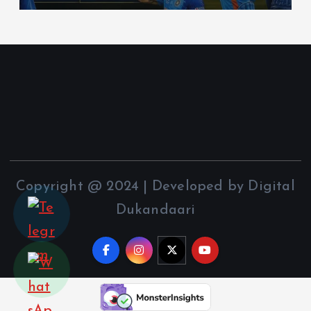
Copyright @ 2024 | Developed by Digital
Dukandaari