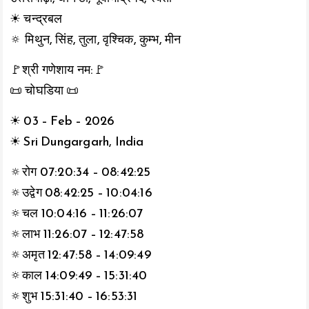
☀ चन्द्रबल
🔅 मिथुन, सिंह, तुला, वृश्चिक, कुम्भ, मीन
🚩श्री गणेशाय नम:🚩
📜 चोघडिया 📜
☀ 03 – Feb – 2026
☀ Sri Dungargarh, India
🔅रोग 07:20:34 – 08:42:25
🔅उद्वेग 08:42:25 – 10:04:16
🔅चल 10:04:16 – 11:26:07
🔅लाभ 11:26:07 – 12:47:58
🔅अमृत 12:47:58 – 14:09:49
🔅काल 14:09:49 – 15:31:40
🔅शुभ 15:31:40 – 16:53:31