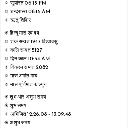
🔅 सूर्यास्त 06:15 PM
🔅 चन्द्रास्त 08:15 AM
🔅 ऋतु शिशिर
☀ हिन्दू मास एवं वर्ष
🔅 शक सम्वत 1947 विश्वावसु
🔅 कलि सम्वत 5127
🔅 दिन काल 10:54 AM
🔅 विक्रम सम्वत 2082
🔅 मास अमांत माघ
🔅 मास पूर्णिमांत फाल्गुन
☀ शुभ और अशुभ समय
☀ शुभ समय
🔅 अभिजित 12:26:08 – 13:09:48
☀ अशुभ समय