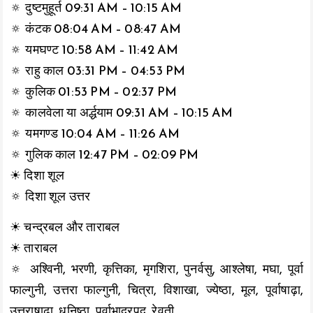
🔅 दुष्टमुहूर्त 09:31 AM – 10:15 AM
🔅 कंटक 08:04 AM – 08:47 AM
🔅 यमघण्ट 10:58 AM – 11:42 AM
🔅 राहु काल 03:31 PM – 04:53 PM
🔅 कुलिक 01:53 PM – 02:37 PM
🔅 कालवेला या अर्द्धयाम 09:31 AM – 10:15 AM
🔅 यमगण्ड 10:04 AM – 11:26 AM
🔅 गुलिक काल 12:47 PM – 02:09 PM
☀ दिशा शूल
🔅 दिशा शूल उत्तर
☀ चन्द्रबल और ताराबल
☀ ताराबल
🔅 अश्विनी, भरणी, कृत्तिका, मृगशिरा, पुनर्वसु, आश्लेषा, मघा, पूर्वा
फाल्गुनी, उत्तरा फाल्गुनी, चित्रा, विशाखा, ज्येष्ठा, मूल, पूर्वाषाढ़ा,
उत्तराषाढ़ा, धनिष्ठा, पूर्वाभाद्रपद, रेवती