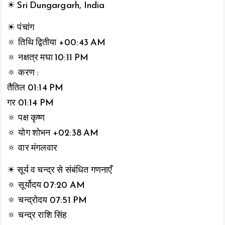
☀ Sri Dungargarh, India
☀ पंचांग
🔅 तिथि द्वितीया +00:43 AM
🔅 नक्षत्र मघा 10:11 PM
🔅 करण :
तैतिल 01:14 PM
गर 01:14 PM
🔅 पक्ष कृष्ण
🔅 योग शोभन +02:38 AM
🔅 वार मंगलवार
☀ सूर्य व चन्द्र से संबंधित गणनाएँ
🔅 सूर्योदय 07:20 AM
🔅 चन्द्रोदय 07:51 PM
🔅 चन्द्र राशि सिंह