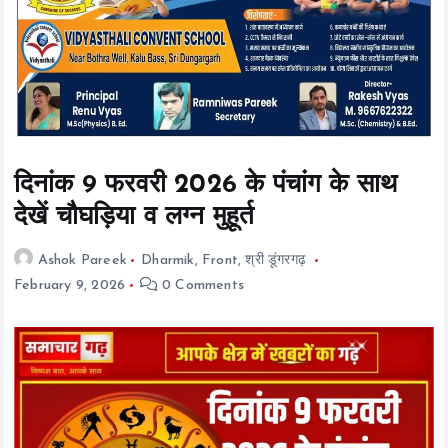
t
e
n
t
दिनांक 9 फरवरी 2026 के पंचांग के साथ
देखें चौघड़िया व लग्न मुहूर्त
Ashok Pareek
Dharmik
,
Front
,
श्री डूंगरगढ़
February 9, 2026
0 Comments