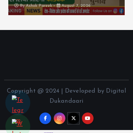
By
Ashok Pareek
August 7, 2026
Copyright @ 2024 | Developed by Digital
Dukandaari