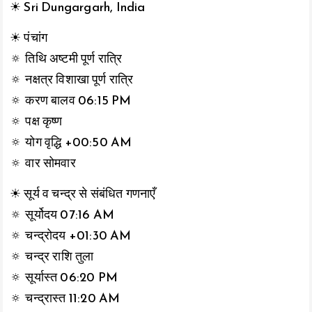
☀ Sri Dungargarh, India
☀ पंचांग
🔅 तिथि अष्टमी पूर्ण रात्रि
🔅 नक्षत्र विशाखा पूर्ण रात्रि
🔅 करण बालव 06:15 PM
🔅 पक्ष कृष्ण
🔅 योग वृद्धि +00:50 AM
🔅 वार सोमवार
☀ सूर्य व चन्द्र से संबंधित गणनाएँ
🔅 सूर्योदय 07:16 AM
🔅 चन्द्रोदय +01:30 AM
🔅 चन्द्र राशि तुला
🔅 सूर्यास्त 06:20 PM
🔅 चन्द्रास्त 11:20 AM