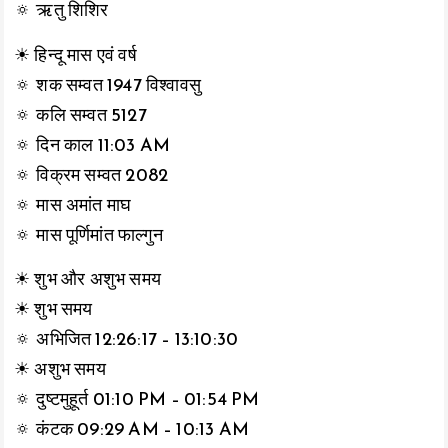
🔅 ऋतु शिशिर
☀ हिन्दू मास एवं वर्ष
🔅 शक सम्वत 1947 विश्वावसु
🔅 कलि सम्वत 5127
🔅 दिन काल 11:03 AM
🔅 विक्रम सम्वत 2082
🔅 मास अमांत माघ
🔅 मास पूर्णिमांत फाल्गुन
☀ शुभ और अशुभ समय
☀ शुभ समय
🔅 अभिजित 12:26:17 – 13:10:30
☀ अशुभ समय
🔅 दुष्टमुहूर्त 01:10 PM – 01:54 PM
🔅 कंटक 09:29 AM – 10:13 AM