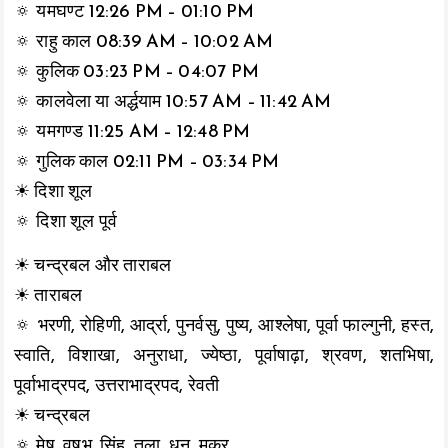
🔅 यमघण्ट 12:26 PM – 01:10 PM
🔅 राहु काल 08:39 AM – 10:02 AM
🔅 कुलिक 03:23 PM – 04:07 PM
🔅 कालवेला या अर्द्धयाम 10:57 AM – 11:42 AM
🔅 यमगण्ड 11:25 AM – 12:48 PM
🔅 गुलिक काल 02:11 PM – 03:34 PM
☀ दिशा शूल
🔅 दिशा शूल पूर्व
☀ चन्द्रबल और ताराबल
☀ ताराबल
🔅 भरणी, रोहिणी, आर्द्रा, पुनर्वसु, पुष्य, आश्लेषा, पूर्वा फाल्गुनी, हस्त,
स्वाति, विशाखा, अनुराधा, ज्येष्ठा, पूर्वाषाढ़ा, श्रवण, शतभिषा,
पूर्वाभाद्रपद, उत्तराभाद्रपद, रेवती
☀ चन्द्रबल
🔅 मेष, वृषभ, सिंह, तुला, धनु, मकर