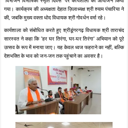
o
p
n
“विभाजन विभीषिका स्मृति दिवस” पर कार्यशाला का आयोजन किया
k
p
k
गया। कार्यक्रम की अध्यक्षता देहात ज़िलाध्यक्ष श्री श्याम पंचारिया ने
की, जबकि मुख्य वक्ता धोद विधायक श्री गोवर्धन वर्मा रहे।
कार्यशाला को संबोधित करते हुए श्रीडूंगरगढ़ विधायक श्री ताराचंद
सारस्वत ने कहा कि “हर घर तिरंगा, घर-घर तिरंगा” अभियान को पूरे
उत्सव के रूप में मनाया जाए। यह केवल ध्वज फहराने का नहीं, बल्कि
देशभक्ति के भाव को जन-जन तक पहुंचाने का अवसर है।