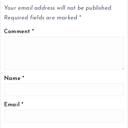
k
p
k
Your email address will not be published.
Required fields are marked
*
Comment
*
Name
*
Email
*