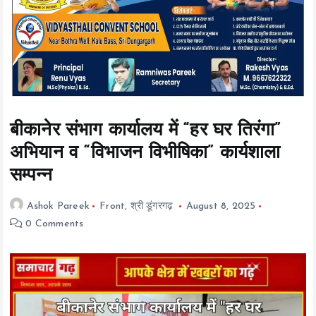
t
e
n
t
बीकानेर संभाग कार्यालय में “हर घर तिरंगा”
अभियान व “विभाजन विभीषिका” कार्यशाला
सम्पन्न
Ashok Pareek
Front
,
श्री डूंगरगढ़
August 8, 2025
0 Comments