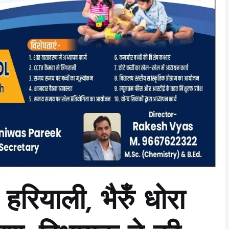
हरियाली, भैरुँ धोरा