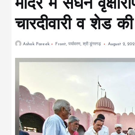
मंदिर में सघन वृक्षा
चारदीवारी व शेड की
Ashok Pareek
Front
,
पर्यावरण
,
श्री डूंगरगढ़
August 2, 20