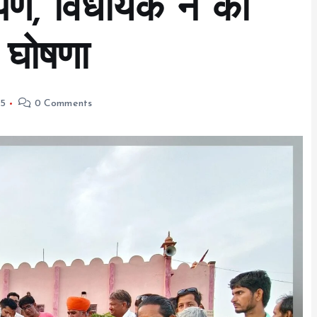
रोपण, विधायक ने की
 घोषणा
25
0 Comments