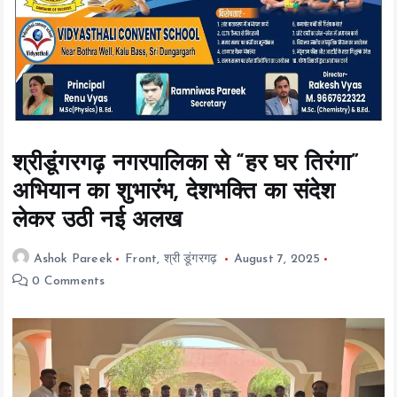
t
e
n
t
श्रीडूंगरगढ़ नगरपालिका से “हर घर तिरंगा”
अभियान का शुभारंभ, देशभक्ति का संदेश
लेकर उठी नई अलख
Ashok Pareek
Front
,
श्री डूंगरगढ़
August 7, 2025
0 Comments