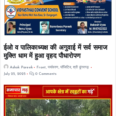
t
e
n
t
ईओ व पालिकाध्यक्ष की अगुवाई में सर्व समाज
मुक्ति धाम में हुआ वृहद पौधारोपण
Ashok Pareek
Front
,
पर्यावरण
,
पॉजिटिव
,
श्री डूंगरगढ़
July 25, 2025
0 Comments