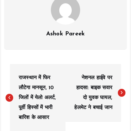
Ashok Pareek
P
राजस्थान में फिर
नेशनल हाईवे पर
o
लौटेगा मानसून, 10
हादसा: बाइक सवार
s
जिलों में येलो अलर्ट,
दो युवक घायल,
t
पूर्वी हिस्सों में भारी
हेलमेट ने बचाई जान
n
बारिश के आसार
a