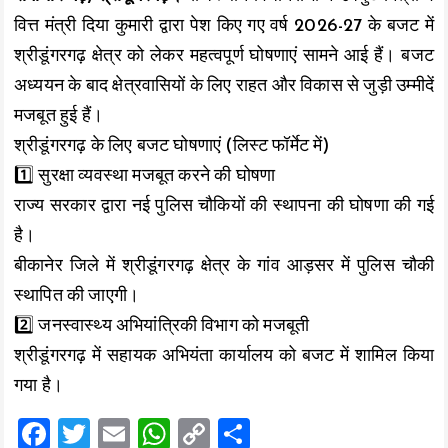
o
A
Li
वित्त मंत्री दिया कुमारी द्वारा पेश किए गए वर्ष 2026-27 के बजट में
o
p
n
श्रीडूंगरगढ़ क्षेत्र को लेकर महत्वपूर्ण घोषणाएं सामने आई हैं। बजट
k
p
k
अध्ययन के बाद क्षेत्रवासियों के लिए राहत और विकास से जुड़ी उम्मीदें
मजबूत हुई हैं।
श्रीडूंगरगढ़ के लिए बजट घोषणाएं (लिस्ट फॉर्मेट में)
1️⃣ सुरक्षा व्यवस्था मजबूत करने की घोषणा
राज्य सरकार द्वारा नई पुलिस चौकियों की स्थापना की घोषणा की गई
है।
बीकानेर जिले में श्रीडूंगरगढ़ क्षेत्र के गांव आड़सर में पुलिस चौकी
स्थापित की जाएगी।
2️⃣ जनस्वास्थ्य अभियांत्रिकी विभाग को मजबूती
श्रीडूंगरगढ़ में सहायक अभियंता कार्यालय को बजट में शामिल किया
गया है।
F
T
E
W
C
S