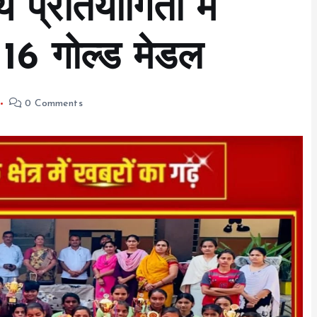
य प्रतियोगिता में
 16 गोल्ड मेडल
0 Comments