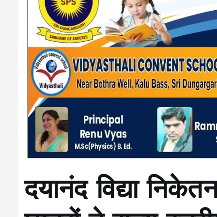
दयानंद विद्या निकेतन